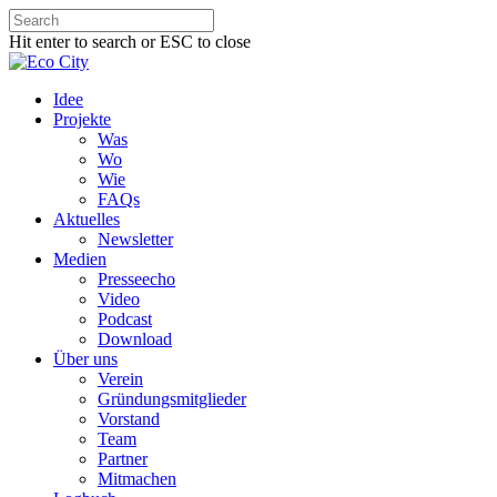
Hit enter to search or ESC to close
Idee
Projekte
Was
Wo
Wie
FAQs
Aktuelles
Newsletter
Medien
Presseecho
Video
Podcast
Download
Über uns
Verein
Gründungsmitglieder
Vorstand
Team
Partner
Mitmachen