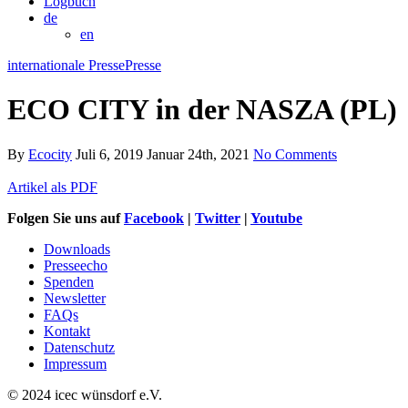
Logbuch
de
en
internationale Presse
Presse
ECO CITY in der NASZA (PL)
By
Ecocity
Juli 6, 2019
Januar 24th, 2021
No Comments
Artikel als PDF
Folgen Sie uns auf
Facebook
|
Twitter
|
Youtube
Downloads
Presseecho
Spenden
Newsletter
FAQs
Kontakt
Datenschutz
Impressum
© 2024 icec wünsdorf e.V.