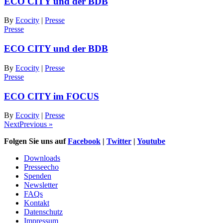
ECO CITY und der BDB
By
Ecocity
|
Presse
Presse
ECO CITY und der BDB
By
Ecocity
|
Presse
Presse
ECO CITY im FOCUS
By
Ecocity
|
Presse
NextPrevious »
Folgen Sie uns auf
Facebook
|
Twitter
|
Youtube
Downloads
Presseecho
Spenden
Newsletter
FAQs
Kontakt
Datenschutz
Impressum