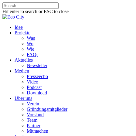
Hit enter to search or ESC to close
Idee
Projekte
Was
Wo
Wie
FAQs
Aktuelles
Newsletter
Medien
Presseecho
Video
Podcast
Download
Über uns
Verein
Gründungsmitglieder
Vorstand
Team
Partner
Mitmachen