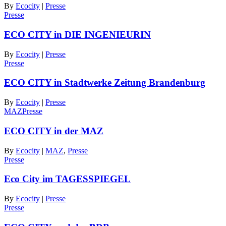
By
Ecocity
|
Presse
Presse
ECO CITY in DIE INGENIEURIN
By
Ecocity
|
Presse
Presse
ECO CITY in Stadtwerke Zeitung Brandenburg
By
Ecocity
|
Presse
MAZ
Presse
ECO CITY in der MAZ
By
Ecocity
|
MAZ
,
Presse
Presse
Eco City im TAGESSPIEGEL
By
Ecocity
|
Presse
Presse