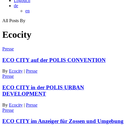
Logbuch
de
en
All Posts By
Ecocity
Presse
ECO CITY auf der POLIS CONVENTION
By
Ecocity
|
Presse
Presse
ECO CITY in der POLIS URBAN
DEVELOPMENT
By
Ecocity
|
Presse
Presse
ECO CITY im Anzeiger für Zossen und Umgebung