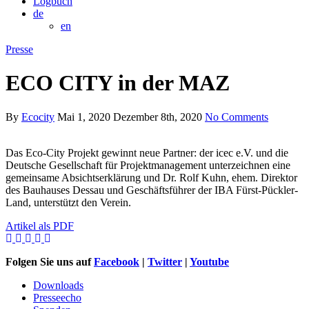
Logbuch
de
en
Presse
ECO CITY in der MAZ
By
Ecocity
Mai 1, 2020
Dezember 8th, 2020
No Comments
Das Eco-City Projekt gewinnt neue Partner: der icec e.V. und die
Deutsche Gesellschaft für Projektmanagement unterzeichnen eine
gemeinsame Absichtserklärung und Dr. Rolf Kuhn, ehem. Direktor
des Bauhauses Dessau und Geschäftsführer der IBA Fürst-Pückler-
Land, unterstützt den Verein.
Artikel als PDF
Folgen Sie uns auf
Facebook
|
Twitter
|
Youtube
Downloads
Presseecho