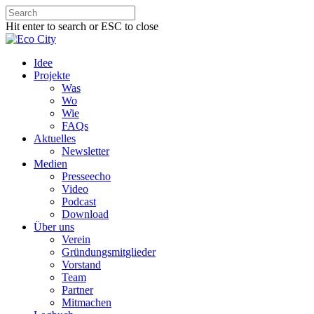
Hit enter to search or ESC to close
Idee
Projekte
Was
Wo
Wie
FAQs
Aktuelles
Newsletter
Medien
Presseecho
Video
Podcast
Download
Über uns
Verein
Gründungsmitglieder
Vorstand
Team
Partner
Mitmachen