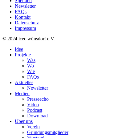
Spenden
Newsletter
FAQs
Kontakt
Datenschutz
Impressum
© 2024 icec wünsdorf e.V.
Idee
Projekte
Was
Wo
Wie
FAQs
Aktuelles
Newsletter
Medien
Presseecho
Video
Podcast
Download
Über uns
Verein
Gründungsmitglieder
Vorstand