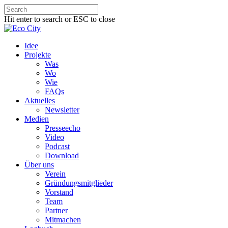
Hit enter to search or ESC to close
Idee
Projekte
Was
Wo
Wie
FAQs
Aktuelles
Newsletter
Medien
Presseecho
Video
Podcast
Download
Über uns
Verein
Gründungsmitglieder
Vorstand
Team
Partner
Mitmachen