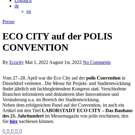
Logbuch
de
en
Presse
ECO CITY auf der POLIS
CONVENTION
By
Ecocity
Mai 1, 2022
August 1st, 2022
No Comments
Vom 27.-28. April war die Eco City auf der
polis Convention
in
Düsseldorf vertreten . Die Messe für Projekt- und Stadtentwicklung
findet jährlich mit fachbegleitendem Kongress statt. Verschiedene
Branchen informieren und diskutieren über Innovationen und
Veränderung u.a. im Bereich der Stadtentwicklung.
Neben dem erfolgreichen Panel auf der Convention, ist auch ein
Artikel mit den Titel
LABORSTADT ECO CITY – Das Bauhaus
des 21. Jahrhundert
im Messemagazin von polis erschienen, den
Sie
hier
nachlesen können.