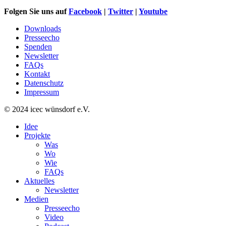
Folgen Sie uns auf
Facebook
|
Twitter
|
Youtube
Downloads
Presseecho
Spenden
Newsletter
FAQs
Kontakt
Datenschutz
Impressum
© 2024 icec wünsdorf e.V.
Idee
Projekte
Was
Wo
Wie
FAQs
Aktuelles
Newsletter
Medien
Presseecho
Video